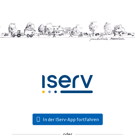
In der IServ-App fortfahren
oder